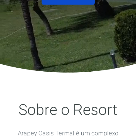
Sobre o Resort
Arapey Oasis Termal é um complexo