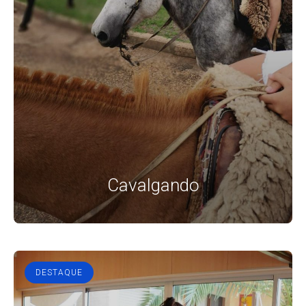
Cavalgando
DESTAQUE