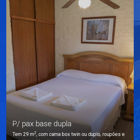
P/ pax base dupla
2
Tem 29 m
, com cama box twin ou duplo, roupões e