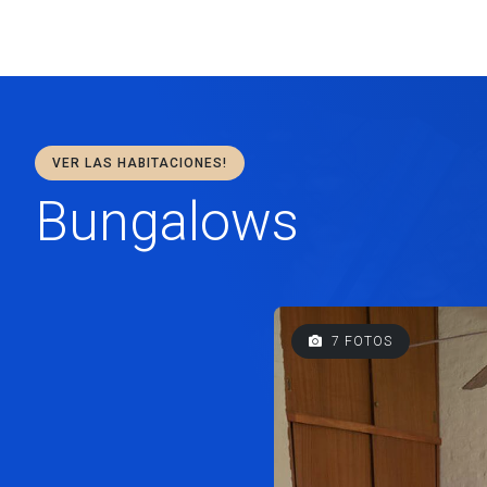
VER LAS HABITACIONES!
Bungalows
7 FOTOS