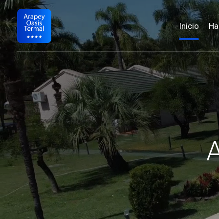
Naveg
Inicio
Ha
Arapey Oasis Termal