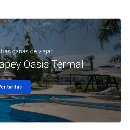
has ganas de viajar
apey Oasis Termal
Ver tarifas