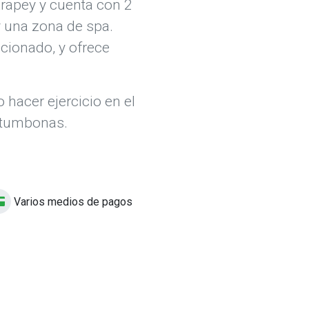
Arapey y cuenta con 2
 una zona de spa.
icionado, y ofrece
hacer ejercicio en el
n tumbonas.
Varios medios de pagos