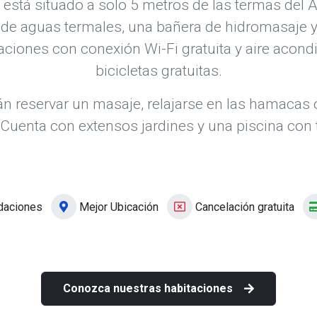
está situado a solo 5 metros de las termas del 
 de aguas termales, una bañera de hidromasaje y
ciones con conexión Wi-Fi gratuita y aire acond
bicicletas gratuitas.
 reservar un masaje, relajarse en las hamacas o 
Cuenta con extensos jardines y una piscina co
daciones
Mejor Ubicación
Cancelación gratuita
Conozca nuestras habitaciones