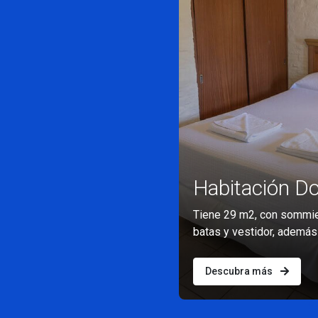
Habitación Do
Tiene 29 m2, con sommier
batas y vestidor, además
Descubra más