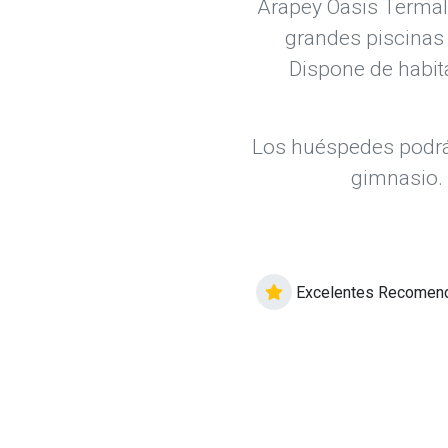
Arapey Oasis Termal 
grandes piscinas
Dispone de habita
Los huéspedes podrán
gimnasio. 
Excelentes Recomen